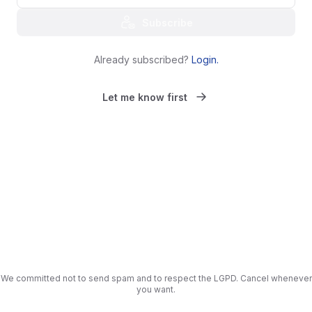
Subscribe
Already subscribed?
Login
.
Let me know first
We committed not to send spam and to respect the LGPD. Cancel whenever
you want.