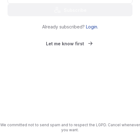
Subscribe
Already subscribed?
Login
.
Let me know first
We committed not to send spam and to respect the LGPD. Cancel whenever
you want.