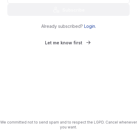
Subscribe
Already subscribed?
Login
.
Let me know first
We committed not to send spam and to respect the LGPD. Cancel whenever
you want.