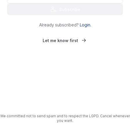
Subscribe
Already subscribed?
Login
.
Let me know first
We committed not to send spam and to respect the LGPD. Cancel whenever
you want.