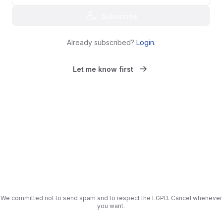
Subscribe
Already subscribed?
Login
.
Let me know first
We committed not to send spam and to respect the LGPD. Cancel whenever
you want.