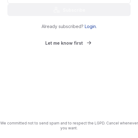
Subscribe
Already subscribed?
Login
.
Let me know first
We committed not to send spam and to respect the LGPD. Cancel whenever
you want.