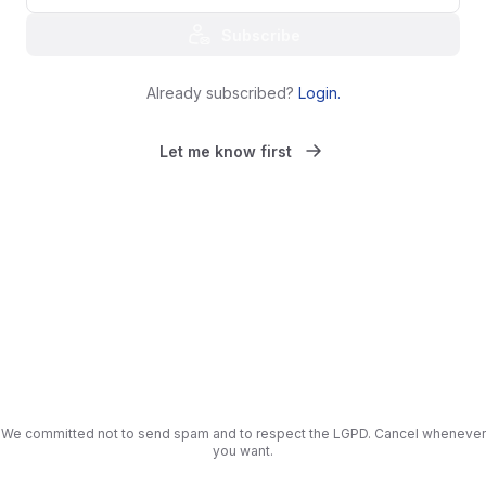
Subscribe
Already subscribed?
Login
.
Let me know first
We committed not to send spam and to respect the LGPD. Cancel whenever
you want.