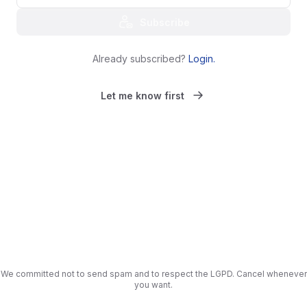
Subscribe
Already subscribed?
Login
.
Let me know first
We committed not to send spam and to respect the LGPD. Cancel whenever
you want.