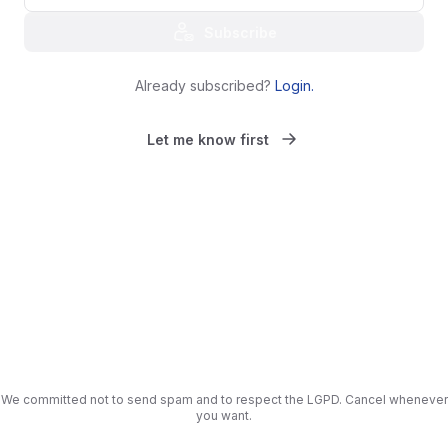
Subscribe
Already subscribed?
Login
.
Let me know first
We committed not to send spam and to respect the LGPD. Cancel whenever
you want.