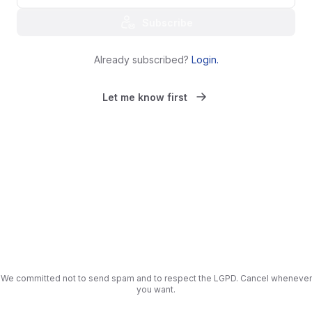
Subscribe
Already subscribed?
Login
.
Let me know first
We committed not to send spam and to respect the LGPD. Cancel whenever
you want.