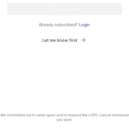
Subscribe
Already subscribed?
Login
.
Let me know first
We committed not to send spam and to respect the LGPD. Cancel whenever
you want.