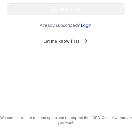
Subscribe
Already subscribed?
Login
.
Let me know first
We committed not to send spam and to respect the LGPD. Cancel whenever
you want.