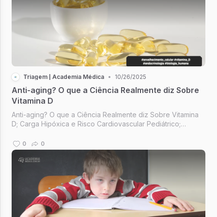
Triagem | Academia Médica
•
10/26/2025
Anti-aging? O que a Ciência Realmente diz Sobre
Vitamina D
Anti-aging? O que a Ciência Realmente diz Sobre Vitamina
D; Carga Hipóxica e Risco Cardiovascular Pediátrico;
Gordura Visceral e Carótidas; Constância; Mude seus
horários, mude sua vida.
0
0