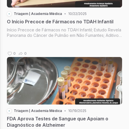
Triagem | Academia Médica
•
10/22/2025
O Início Precoce de Fármacos no TDAH Infantil
Início Precoce de Fármacos no TDAH Infantil; Estudo Revela
Panorama do Câncer de Pulmão em Não Fumantes; Aditivos
Plásticos e Saúde Infantil; 1% Todos os Dias; Medicina
Laboratorial da Pediatria.
0
0
Triagem | Academia Médica
•
10/19/2025
FDA Aprova Testes de Sangue que Apoiam o
Diagnóstico de Alzheimer