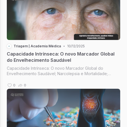
Triagem | Academia Médica
•
10/12/2025
Capacidade Intrínseca: O novo Marcador Global
do Envelhecimento Saudável
Capacidade Intrínseca: O novo Marcador Global do
Envelhecimento Saudável; Narcolepsia e Mortalidade;
Longevidade Além dos Genes; "Nem sempre sabemos tudo
e está tudo bem; Epigenética
0
0