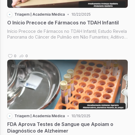
Triagem | Academia Médica
•
10/22/2025
O Início Precoce de Fármacos no TDAH Infantil
Início Precoce de Fármacos no TDAH Infantil; Estudo Revela
Panorama do Câncer de Pulmão em Não Fumantes; Aditivos
Plásticos e Saúde Infantil; 1% Todos os Dias; Medicina
Laboratorial da Pediatria.
0
0
Triagem | Academia Médica
•
10/19/2025
FDA Aprova Testes de Sangue que Apoiam o
Diagnóstico de Alzheimer