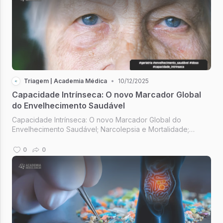
Triagem | Academia Médica
•
10/12/2025
Capacidade Intrínseca: O novo Marcador Global
do Envelhecimento Saudável
Capacidade Intrínseca: O novo Marcador Global do
Envelhecimento Saudável; Narcolepsia e Mortalidade;
Longevidade Além dos Genes; "Nem sempre sabemos tudo
e está tudo bem; Epigenética
0
0