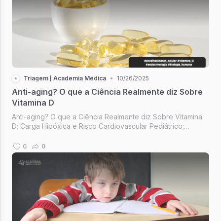
Triagem | Academia Médica
•
10/26/2025
Anti-aging? O que a Ciência Realmente diz Sobre
Vitamina D
Anti-aging? O que a Ciência Realmente diz Sobre Vitamina
D; Carga Hipóxica e Risco Cardiovascular Pediátrico;
Gordura Visceral e Carótidas; Constância; Mude seus
horários, mude sua vida.
0
0