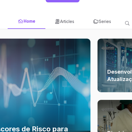
Home
Articles
Series
Desenvol
Atualiza
cores de Risco para