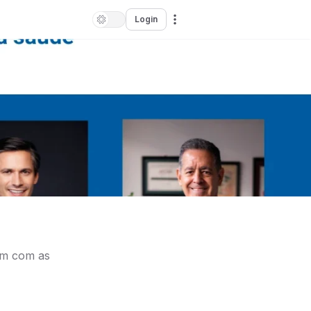
Login
ham com as