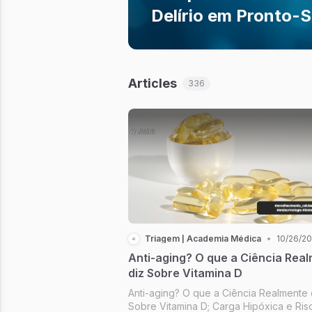
Delírio em Pronto-
Articles
336
Triagem | Academia Médica
•
10/26/2
Anti-aging? O que a Ciência Rea
diz Sobre Vitamina D
Anti-aging? O que a Ciência Realmente 
Sobre Vitamina D; Carga Hipóxica e Ris