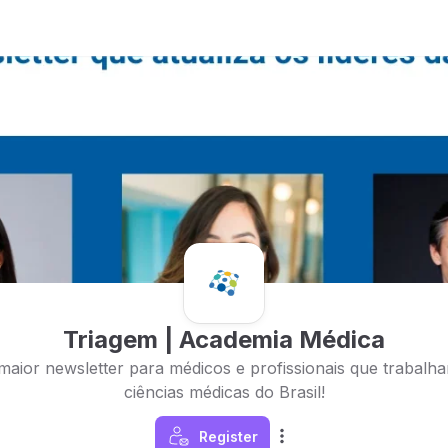
Triagem | Academia Médica
maior newsletter para médicos e profissionais que trabal
ciências médicas do Brasil!
Register